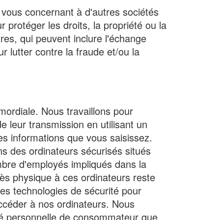
 vous concernant à d'autres sociétés
protéger les droits, la propriété ou la
res, qui peuvent inclure l'échange
r lutter contre la fraude et/ou la
imordiale. Nous travaillons pour
e leur transmission en utilisant un
es informations que vous saisissez.
ns des ordinateurs sécurisés situés
mbre d'employés impliqués dans la
ès physique à ces ordinateurs reste
tres technologies de sécurité pour
ccéder à nos ordinateurs. Nous
ité personnelle de consommateur que