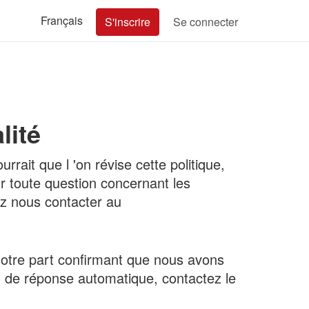
Français
S'inscrire
Se connecter
lité
rait que l 'on révise cette politique,
ur toute question concernant les
ez nous contacter au
otre part confirmant que nous avons
s de réponse automatique, contactez le