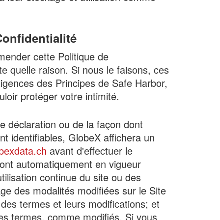
onfidentialité
mender cette Politique de
e quelle raison. Si nous le faisons, ces
gences des Principes de Safe Harbor,
oir protéger votre intimité.
te déclaration ou de la façon dont
t identifiables, GlobeX affichera un
bexdata.ch
avant d'effectuer le
ront automatiquement en vigueur
ilisation continue du site ou des
ge des modalités modifiées sur le Site
 des termes et leurs modifications; et
r les termes, comme modifiés. Si vous