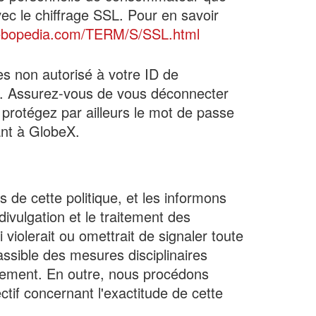
ec le chiffrage SSL. Pour en savoir
ebopedia.com/TERM/S/SSL.html
ès non autorisé à votre ID de
r. Assurez-vous de vous déconnecter
 protégez par ailleurs le mot de passe
ant à GlobeX.
de cette politique, et les informons
divulgation et le traitement des
iolerait ou omettrait de signaler toute
passible des mesures disciplinaires
ciement. En outre, nous procédons
ctif concernant l'exactitude de cette