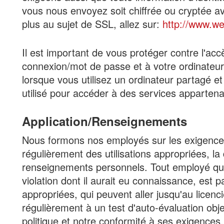
vous nous envoyez soit chiffrée ou cryptée av
plus au sujet de SSL, allez sur:
http://www.w
Il est important de vous protéger contre l'acc
connexion/mot de passe et à votre ordinateu
lorsque vous utilisez un ordinateur partagé et
utilisé pour accéder à des services apparten
Application/Renseignements
Nous formons nos employés sur les exigences 
régulièrement des utilisations appropriées, la 
renseignements personnels. Tout employé qui v
violation dont il aurait eu connaissance, est 
appropriées, qui peuvent aller jusqu'au licen
régulièrement à un test d'auto-évaluation obje
politique et notre conformité à ses exigences.