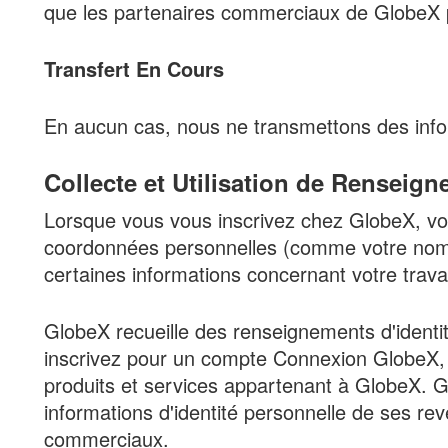
que les partenaires commerciaux de GlobeX p
Transfert En Cours
En aucun cas, nous ne transmettons des info
Collecte et Utilisation de Renseig
Lorsque vous vous inscrivez chez GlobeX, v
coordonnées personnelles (comme votre nom, 
certaines informations concernant votre travai
GlobeX recueille des renseignements d'identi
inscrivez pour un compte Connexion GlobeX, e
produits et services appartenant à GlobeX. 
informations d'identité personnelle de ses re
commerciaux.