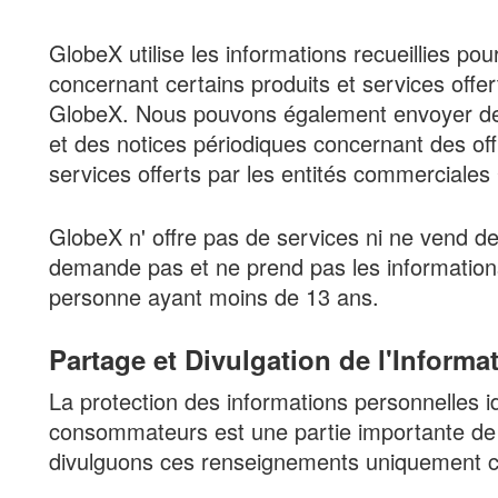
GlobeX utilise les informations recueillies p
concernant certains produits et services offe
GlobeX. Nous pouvons également envoyer des
et des notices périodiques concernant des off
services offerts par les entités commerciales
GlobeX n' offre pas de services ni ne vend d
demande pas et ne prend pas les informations
personne ayant moins de 13 ans.
Partage et Divulgation de l'Informa
La protection des informations personnelles i
consommateurs est une partie importante de 
divulguons ces renseignements uniquement c