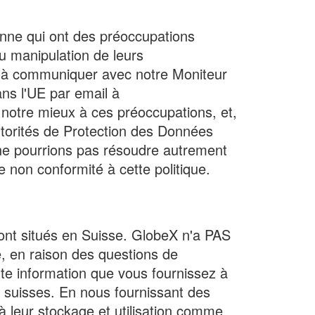
nne qui ont des préoccupations
u manipulation de leurs
 à communiquer avec notre Moniteur
s l'UE par email à
otre mieux à ces préoccupations, et,
utorités de Protection des Données
ne pourrions pas résoudre autrement
 non conformité à cette politique.
ont situés en Suisse. GlobeX n'a PAS
, en raison des questions de
ute information que vous fournissez à
suisses. En nous fournissant des
 leur stockage et utilisation comme