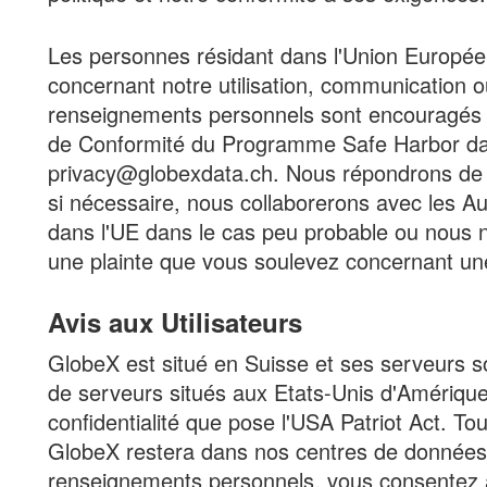
Les personnes résidant dans l'Union Europée
concernant notre utilisation, communication o
renseignements personnels sont encouragés
de Conformité du Programme Safe Harbor dan
privacy@globexdata.ch. Nous répondrons de n
si nécessaire, nous collaborerons avec les A
dans l'UE dans le cas peu probable ou nous 
une plainte que vous soulevez concernant une
Avis aux Utilisateurs
GlobeX est situé en Suisse et ses serveurs s
de serveurs situés aux Etats-Unis d'Amérique
confidentialité que pose l'USA Patriot Act. To
GlobeX restera dans nos centres de données 
renseignements personnels, vous consentez à