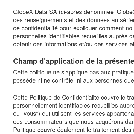
GlobeX Data SA (ci-après dénommée 'GlobeX'
des renseignements et des données au sérieu
de confidentialité pour expliquer comment nou
personnelles identifiables recueillies auprès 
obtenir des informations et/ou des services e
Champ d'application de la présente 
Cette politique ne s'applique pas aux pratiq
possède ni ne contrôle, ni aux personnes que
Cette Politique de Confidentialité couvre le 
personnellement identifiables recueillies auprès
ou "vous") qui utilisent les services apparten
des consommateurs que nous acquérons dans 
Politique couvre également le traitement des 