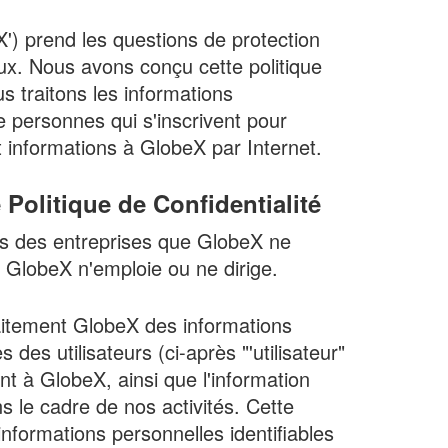
) prend les questions de protection
x. Nous avons conçu cette politique
s traitons les informations
de personnes qui s'inscrivent pour
t informations à GlobeX par Internet.
Politique de Confidentialité
ues des entreprises que GlobeX ne
 GlobeX n'emploie ou ne dirige.
traitement GlobeX des informations
 des utilisateurs (ci-après "'utilisateur"
ant à GlobeX, ainsi que l'information
le cadre de nos activités. Cette
informations personnelles identifiables