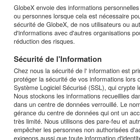
GlobeX envoie des informations personnelles
ou personnes lorsque cela est nécessaire pour 
sécurité de GlobeX, de nos utilisateurs ou aut
d'informations avec d'autres organisations pou
réduction des risques.
Sécurité de l'Information
Chez nous la sécurité de l' information est pr
protéger la sécurité de vos informations lors d
Système Logiciel Sécurisé (SSL), qui crypte l
Nous stockons les informations recueillies da
dans un centre de données verrouillé. Le no
gérance du centre de données qui ont un acc
très limité. Nous utilisons des pare-feu et au
empêcher les personnes non authorisées d'a
exigeons aussi que toute information d'ident