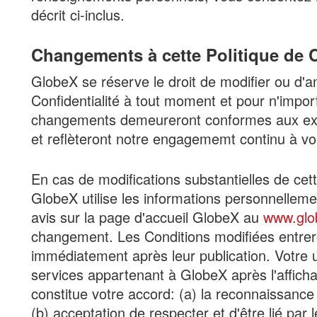
décrit ci-inclus.
Changements à cette Politique de C
GlobeX se réserve le droit de modifier ou d'a
Confidentialité à tout moment et pour n'import
changements demeureront conformes aux exi
et reflèteront notre engagememt continu à voul
En cas de modifications substantielles de cet
GlobeX utilise les informations personnellemen
avis sur la page d'accueil GlobeX au
www.glo
changement. Les Conditions modifiées entre
immédiatement après leur publication. Votre ut
services appartenant à GlobeX après l'afficha
constitue votre accord: (a) la reconnaissance
(b) acceptation de respecter et d'être lié pa