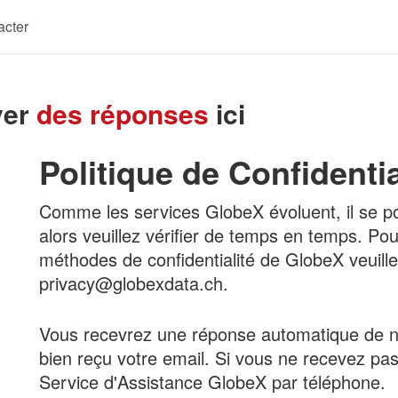
acter
ver
des réponses
ici
Politique de Confidentia
Comme les services GlobeX évoluent, il se pour
alors veuillez vérifier de temps en temps. Po
méthodes de confidentialité de GlobeX veuill
privacy@globexdata.ch.
Vous recevrez une réponse automatique de n
bien reçu votre email. Si vous ne recevez pa
Service d'Assistance GlobeX par téléphone.