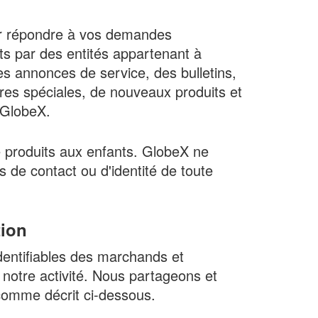
our répondre à vos demandes
rts par des entités appartenant à
 annonces de service, des bulletins,
res spéciales, de nouveaux produits et
 GlobeX.
e produits aux enfants. GlobeX ne
 de contact ou d'identité de toute
tion
dentifiables des marchands et
notre activité. Nous partageons et
omme décrit ci-dessous.