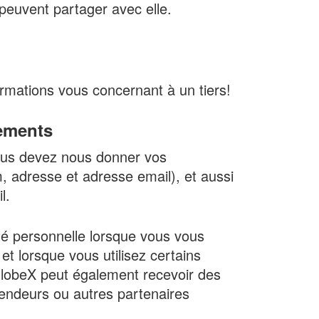
euvent partager avec elle.
rmations vous concernant à un tiers!
nements
ous devez nous donner vos
adresse et adresse email), et aussi
l.
té personnelle lorsque vous vous
t lorsque vous utilisez certains
GlobeX peut également recevoir des
vendeurs ou autres partenaires